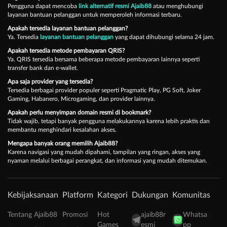
Pengguna dapat mencoba
link alternatif resmi Ajaib88
atau menghubungi
layanan bantuan pelanggan untuk memperoleh informasi terbaru.
Apakah tersedia layanan bantuan pelanggan?
Ya. Tersedia
layanan bantuan pelanggan
yang dapat dihubungi selama 24 jam.
Apakah tersedia metode pembayaran QRIS?
Ya. QRIS tersedia bersama beberapa metode pembayaran lainnya seperti
transfer bank dan e-wallet.
Apa saja provider yang tersedia?
Tersedia berbagai provider populer seperti Pragmatic Play, PG Soft, Joker
Gaming, Habanero, Microgaming, dan provider lainnya.
Apakah perlu menyimpan domain resmi di bookmark?
Tidak wajib, tetapi banyak pengguna melakukannya karena lebih praktis dan
membantu menghindari kesalahan akses.
Mengapa banyak orang memilih Ajaib88?
Karena navigasi yang mudah dipahami, tampilan yang ringan, akses yang
nyaman melalui berbagai perangkat, dan informasi yang mudah ditemukan.
Kebijaksanaan
Platform
Kategori
Dukungan
Komunitas
Tentang Ajaib88
Promosi
Hot
ajaib88r
Whatsa
Games
esmi
pp