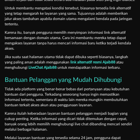
Untuk membantu mengatasi kondisi tersebut, biasanya tersedia link alternatif
yang tetap mengarah ke layanan yang sama. Tujuannya adalah memberikan
jalur akses tambahan apabila domain utama mengalami kendala pada jaringan
tertentu.
Karena itu, banyak pengguna memilih menyimpan informasi link alternatif
bersamaan dengan domain utama. Cara ini membantu mereka tetap dapat
mengakses layanan tanpa harus mencari informasi baru ketika terjadi kendala
akses.
Jika suatu saat halaman utama tidak dapat dibuka seperti biasanya, langkah
yang paling aman adalah menggunakan
link alternatif resmi Ajaib88
atau
menghubungi
LiveChat Ajaib88
untuk mendapatkan informasi terbaru.
Bantuan Pelanggan yang Mudah Dihubungi
Tidak ada platform yang benar-benar bebas dari pertanyaan atau kebutuhan
bantuan dari pengguna. Terkadang seseorang hanya ingin memastikan
informasi tertentu, sementara di waktu lain mereka mungkin membutuhkan
bantuan terkait akses akun atau penggunaan layanan.
Karena itulah keberadaan layanan bantuan pelanggan menjadi bagian yang
cukup penting. Ketika informasi yang dicari tidak ditemukan dengan cepat,
banyak orang lebih memilih menghubungi live chat dibanding mencari sendiri
melalui berbagai halaman.
Melalui layanan bantuan yang tersedia selama 24 jam, pengguna dapat