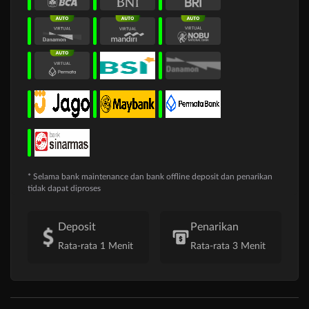
* Selama bank maintenance dan bank offline deposit dan penarikan
tidak dapat diproses
Deposit
Penarikan
Rata-rata 1 Menit
Rata-rata 3 Menit