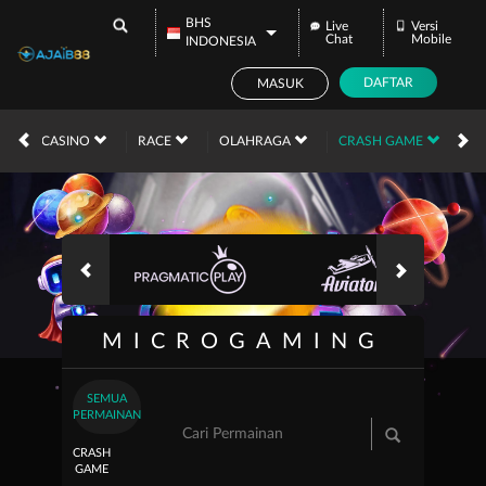
BHS
Live
Versi
Chat
Mobile
INDONESIA
DAFTAR
MASUK
LIVE CASINO
RACE
OLAHRAGA
CRASH GAME
A
MICROGAMING
SEMUA
PERMAINAN
CRASH
GAME