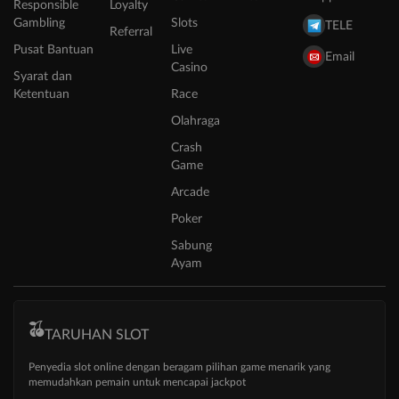
Responsible
Loyalty
Gambling
Slots
TELE
Referral
Pusat Bantuan
Live
Email
Casino
Syarat dan
Ketentuan
Race
Olahraga
Crash
Game
Arcade
Poker
Sabung
Ayam
TARUHAN SLOT
Penyedia slot online dengan beragam pilihan game menarik yang
memudahkan pemain untuk mencapai jackpot