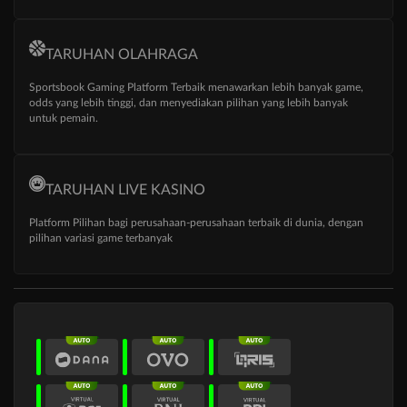
TARUHAN OLAHRAGA
Sportsbook Gaming Platform Terbaik menawarkan lebih banyak game,
odds yang lebih tinggi, dan menyediakan pilihan yang lebih banyak
untuk pemain.
TARUHAN LIVE KASINO
Platform Pilihan bagi perusahaan-perusahaan terbaik di dunia, dengan
pilihan variasi game terbanyak