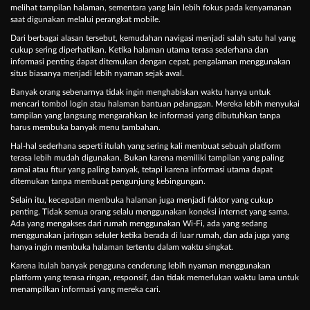
melihat tampilan halaman, sementara yang lain lebih fokus pada kenyamanan
saat digunakan melalui perangkat mobile.
Dari berbagai alasan tersebut, kemudahan navigasi menjadi salah satu hal yang
cukup sering diperhatikan. Ketika halaman utama terasa sederhana dan
informasi penting dapat ditemukan dengan cepat, pengalaman menggunakan
situs biasanya menjadi lebih nyaman sejak awal.
Banyak orang sebenarnya tidak ingin menghabiskan waktu hanya untuk
mencari tombol login atau halaman bantuan pelanggan. Mereka lebih menyukai
tampilan yang langsung mengarahkan ke informasi yang dibutuhkan tanpa
harus membuka banyak menu tambahan.
Hal-hal sederhana seperti itulah yang sering kali membuat sebuah platform
terasa lebih mudah digunakan. Bukan karena memiliki tampilan yang paling
ramai atau fitur yang paling banyak, tetapi karena informasi utama dapat
ditemukan tanpa membuat pengunjung kebingungan.
Selain itu, kecepatan membuka halaman juga menjadi faktor yang cukup
penting. Tidak semua orang selalu menggunakan koneksi internet yang sama.
Ada yang mengakses dari rumah menggunakan Wi-Fi, ada yang sedang
menggunakan jaringan seluler ketika berada di luar rumah, dan ada juga yang
hanya ingin membuka halaman tertentu dalam waktu singkat.
Karena itulah banyak pengguna cenderung lebih nyaman menggunakan
platform yang terasa ringan, responsif, dan tidak memerlukan waktu lama untuk
menampilkan informasi yang mereka cari.