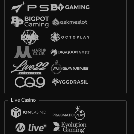
Live Casino