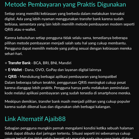
Metode Pembayaran yang Praktis Digunakan
Setiap orang memiliki kebiasaan yang berbeda dalam melakukan transaksi
digital. Ada yang lebih nyaman menggunakan transfer bank karena sudah
terbiasa, sementara yang lain lebih memilih metode pembayaran modern seperti
QRIS atau e-wallet.
Karena kebutuhan setiap pengguna tidak selalu sama, tersedianya beberapa
pilihan metode pembayaran menjadi salah satu hal yang cukup membantu.
Pengguna dapat memilih metode yang paling sesuai dengan kebiasaan mereka
sehari-hari.
⭐
Transfer Bank
- BCA, BRI, BNI, Mandiri
⭐
E-Wallet
- Dana, OVO, GoPay dan layanan digital lainnya
⭐
QRIS
- Mendukung berbagai aplikasi pembayaran yang kompatibel
Dalam beberapa tahun terakhir, penggunaan QRIS meningkat cukup pesat
karena dianggap lebih praktis. Pengguna hanya perlu melakukan pemindaian
kode melalui aplikasi pembayaran yang sudah tersedia di smartphone mereka.
Meskipun demikian, transfer bank masih menjadi pilihan yang cukup populer
karena sudah dikenal luas dan digunakan oleh berbagai kalangan.
Link Alternatif Ajaib88
Sebagian pengguna mungkin pernah mengalami kondisi ketika sebuah halaman
tidak dapat dibuka dari jaringan tertentu. Situasi seperti ini sebenarnya cukup
umum terjadi dan tidak selalu berarti ada masalah pada situs yang ingin diakses.