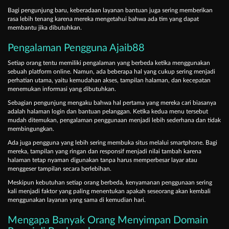
Bagi pengunjung baru, keberadaan layanan bantuan juga sering memberikan
rasa lebih tenang karena mereka mengetahui bahwa ada tim yang dapat
membantu jika dibutuhkan.
Pengalaman Pengguna Ajaib88
Setiap orang tentu memiliki pengalaman yang berbeda ketika menggunakan
sebuah platform online. Namun, ada beberapa hal yang cukup sering menjadi
perhatian utama, yaitu kemudahan akses, tampilan halaman, dan kecepatan
menemukan informasi yang dibutuhkan.
Sebagian pengunjung mengaku bahwa hal pertama yang mereka cari biasanya
adalah halaman login dan bantuan pelanggan. Ketika kedua menu tersebut
mudah ditemukan, pengalaman penggunaan menjadi lebih sederhana dan tidak
membingungkan.
Ada juga pengguna yang lebih sering membuka situs melalui smartphone. Bagi
mereka, tampilan yang ringan dan responsif menjadi nilai tambah karena
halaman tetap nyaman digunakan tanpa harus memperbesar layar atau
menggeser tampilan secara berlebihan.
Meskipun kebutuhan setiap orang berbeda, kenyamanan penggunaan sering
kali menjadi faktor yang paling menentukan apakah seseorang akan kembali
menggunakan layanan yang sama di kemudian hari.
Mengapa Banyak Orang Menyimpan Domain