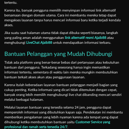
tertentu.
Karena itu, banyak pengguna memilih menyimpan informasi link alternatif
bersamaan dengan domain utama. Cara ini membantu mereka tetap dapat
mengakses layanan tanpa harus mencari informasi baru ketika terjadi kendala
akses.
Jika suatu saat halaman utama tidak dapat dibuka seperti biasanya, langkah
yang paling aman adalah menggunakan
link alternatif resmi Ajaib88
atau
menghubungi
LiveChat Ajaib88
untuk mendapatkan informasi terbaru.
Bantuan Pelanggan yang Mudah Dihubungi
Tidak ada platform yang benar-benar bebas dari pertanyaan atau kebutuhan
bantuan dari pengguna. Terkadang seseorang hanya ingin memastikan
informasi tertentu, sementara di waktu lain mereka mungkin membutuhkan
bantuan terkait akses akun atau penggunaan layanan.
Karena itulah keberadaan layanan bantuan pelanggan menjadi bagian yang
cukup penting. Ketika informasi yang dicari tidak ditemukan dengan cepat,
banyak orang lebih memilih menghubungi live chat dibanding mencari sendiri
melalui berbagai halaman.
Melalui layanan bantuan yang tersedia selama 24 jam, pengguna dapat
memperoleh informasi yang dibutuhkan kapan saja. Pendekatan ini membantu
memberikan pengalaman yang lebih nyaman karena ada tempat yang dapat
dihubungi ketika membutuhkan bantuan yaitu
Customer Service yang
profesional dan ramah serta tersedia 24/7
.