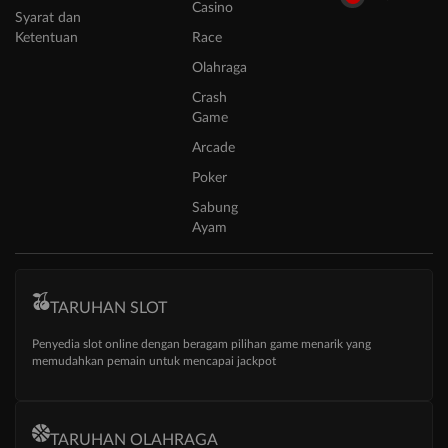
Casino
Syarat dan
Ketentuan
Race
Olahraga
Crash
Game
Arcade
Poker
Sabung
Ayam
TARUHAN SLOT
Penyedia slot online dengan beragam pilihan game menarik yang
memudahkan pemain untuk mencapai jackpot
TARUHAN OLAHRAGA