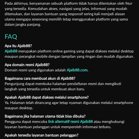
Pada akhirnya, kenyamanan sebuah platform tidak hanya ditentukan oleh fitur
yang tersedia. Kemudahan akses, navigasi yang jelas, informasi yang mudah
ditemukan, dan layanan bantuan yang responsif sering kali menjadi alasan
utama mengapa seseorang memilih tetap menggunakan platform yang sama
dalam jangka panjang.
FAQ
Apa itu Ajaib88?
Ajaib88
merupakan platform online gaming yang dapat diakses melalui desktop
maupun perangkat mobile dengan tampilan yang ringan dan mudah digunakan.
Apa domain resmi Ajaib88?
Domain resmi yang digunakan adalah
Ajaib88.com
.
Bagaimana cara membuat akun di Ajaib88?
Pengunjung dapat membuka halaman pendaftaran resmi dan mengikuti
langkah yang tersedia untuk membuat akun baru.
Apakah Ajaib88 dapat diakses melalui smartphone?
Ya. Halaman telah dirancang agar tetap nyaman digunakan melalui smartphone
maupun desktop.
Bagaimana jika halaman utama tidak bisa dibuka?
Pengguna dapat mencoba
link alternatif resmi Ajaib88
atau menghubungi
layanan bantuan pelanggan untuk memperoleh informasi terbaru.
Apakah tersedia layanan bantuan pelanggan?