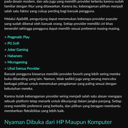
pada desain modern, dan ada juga yang memilih provider tertentu karena sudah
familiar dengan fitur yang ditawarkan. Karena itu, keberagaman pilihan menjadi
salah satu faktor yang cukup penting bagi banyak pengguna.
Melalui Ajaib88, pengunjung dapat menemukan beberapa provider populer
yang sudah dikenal oleh banyak orang. Setiap provider memiliki ciri khas
tersendiri sehingga pengguna dapat memilih sesuai preferensi masing-masing.
⭐
Pragmatic Play
⭐
PG Soft
⭐
Joker Gaming
⭐
Habanero
⭐
Microgaming
⭐
Lihat Semua Provider
Banyak pengguna biasanya memiliki provider favorit yang lebih sering mereka
buka dibanding yang lain. Namun, tidak sedikit juga yang senang mencoba
berbagai pilihan untuk menemukan pengalaman yang paling sesuai dengan
kebutuhan mereka.
Karena itulah keberagaman provider sering menjadi salah satu alasan mengapa
sebuah platform tetap menarik untuk dikunjungi dalam jangka panjang. Setiap
orang memiliki preferensi yang berbeda, dan pilihan yang beragam membantu
memberikan fleksibilitas yang lebih baik.
Nyaman Dibuka dari HP Maupun Komputer