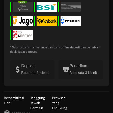
* Selama bank maintenance dan bank offline deposit dan penarikan
tidak dapat diproses
Deposit
Penarikan
Rata-rata 1 Menit
Rata-rata 3 Menit
Bersertifikasi
Tanggung
Browser
Dari
Jawab
Yang
Bermain
Didukung