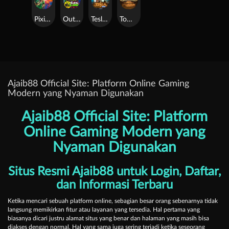
Pixies vs Pirates
Outsourced: Slash Game
Tesla Jolt
Tomb of Akhenaten
Ajaib88 Official Site: Platform Online Gaming
Modern yang Nyaman Digunakan
Ajaib88 Official Site: Platform
Online Gaming Modern yang
Nyaman Digunakan
Situs Resmi Ajaib88 untuk Login, Daftar,
dan Informasi Terbaru
Ketika mencari sebuah platform online, sebagian besar orang sebenarnya tidak
langsung memikirkan fitur atau layanan yang tersedia. Hal pertama yang
biasanya dicari justru alamat situs yang benar dan halaman yang masih bisa
diakses dengan normal. Hal yang sama juga sering terjadi ketika seseorang