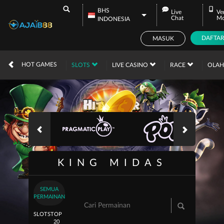
BHS
Live
Ve
Chat
Mo
INDONESIA
DAFTA
MASUK
IDR
12,674,919,
HOT GAMES
SLOTS
LIVE CASINO
RACE
OLA
KING MIDAS
SEMUA
PERMAINAN
SLOTS
TOP
20