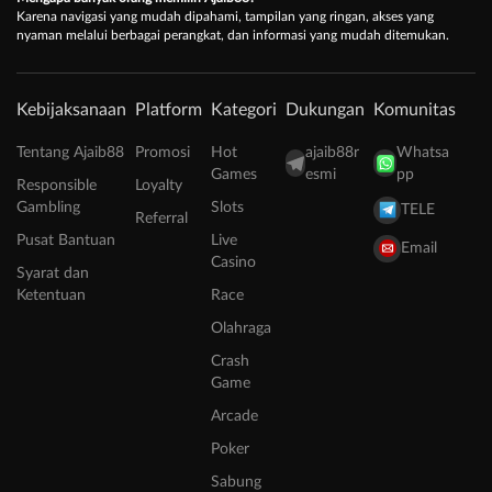
Karena navigasi yang mudah dipahami, tampilan yang ringan, akses yang
nyaman melalui berbagai perangkat, dan informasi yang mudah ditemukan.
Kebijaksanaan
Platform
Kategori
Dukungan
Komunitas
Tentang Ajaib88
Promosi
Hot
ajaib88r
Whatsa
Games
esmi
pp
Responsible
Loyalty
Gambling
Slots
TELE
Referral
Pusat Bantuan
Live
Email
Casino
Syarat dan
Ketentuan
Race
Olahraga
Crash
Game
Arcade
Poker
Sabung