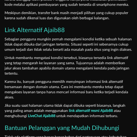
kode melalui aplikasi pembayaran yang sudah tersedia di smartphone mereka.
Meskipun demikian, transfer bank masih menjadi pilihan yang cukup populer
karena sudah dikenal luas dan digunakan oleh berbagai kalangan.
Link Alternatif Ajaib88
Sebagian pengguna mungkin pernah mengalami kondisi ketika sebuah halaman
tidak dapat dibuka dari jaringan tertentu. Situasi seperti ini sebenarnya cukup
umum terjadi dan tidak selalu berarti ada masalah pada situs yang ingin diakses.
Untuk membantu mengatasi kondisi tersebut, biasanya tersedia link alternatif
yang tetap mengarah ke layanan yang sama. Tujuannya adalah memberikan
jalur akses tambahan apabila domain utama mengalami kendala pada jaringan
tertentu.
Karena itu, banyak pengguna memilih menyimpan informasi link alternatif
bersamaan dengan domain utama. Cara ini membantu mereka tetap dapat
mengakses layanan tanpa harus mencari informasi baru ketika terjadi kendala
akses.
Jika suatu saat halaman utama tidak dapat dibuka seperti biasanya, langkah
yang paling aman adalah menggunakan
link alternatif resmi Ajaib88
atau
menghubungi
LiveChat Ajaib88
untuk mendapatkan informasi terbaru.
Bantuan Pelanggan yang Mudah Dihubungi
Tidak ada platform yang benar-benar bebas dari pertanyaan atau kebutuhan