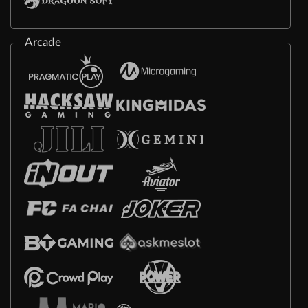
Arcade