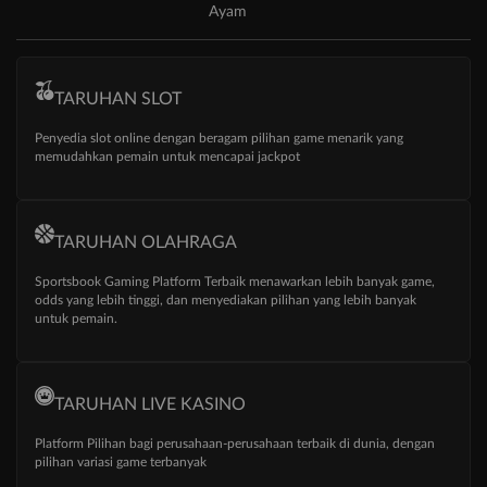
Ayam
TARUHAN SLOT
Penyedia slot online dengan beragam pilihan game menarik yang
memudahkan pemain untuk mencapai jackpot
TARUHAN OLAHRAGA
Sportsbook Gaming Platform Terbaik menawarkan lebih banyak game,
odds yang lebih tinggi, dan menyediakan pilihan yang lebih banyak
untuk pemain.
TARUHAN LIVE KASINO
Platform Pilihan bagi perusahaan-perusahaan terbaik di dunia, dengan
pilihan variasi game terbanyak