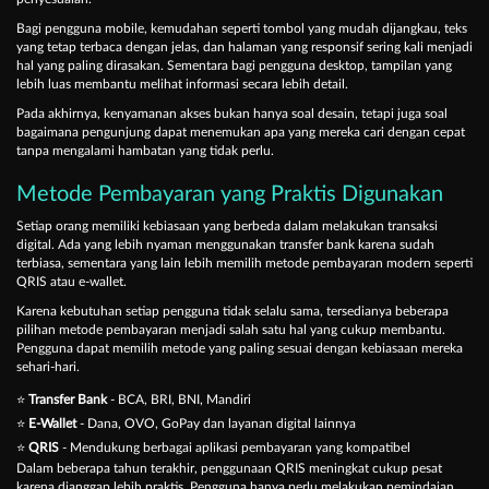
Bagi pengguna mobile, kemudahan seperti tombol yang mudah dijangkau, teks
yang tetap terbaca dengan jelas, dan halaman yang responsif sering kali menjadi
hal yang paling dirasakan. Sementara bagi pengguna desktop, tampilan yang
lebih luas membantu melihat informasi secara lebih detail.
Pada akhirnya, kenyamanan akses bukan hanya soal desain, tetapi juga soal
bagaimana pengunjung dapat menemukan apa yang mereka cari dengan cepat
tanpa mengalami hambatan yang tidak perlu.
Metode Pembayaran yang Praktis Digunakan
Setiap orang memiliki kebiasaan yang berbeda dalam melakukan transaksi
digital. Ada yang lebih nyaman menggunakan transfer bank karena sudah
terbiasa, sementara yang lain lebih memilih metode pembayaran modern seperti
QRIS atau e-wallet.
Karena kebutuhan setiap pengguna tidak selalu sama, tersedianya beberapa
pilihan metode pembayaran menjadi salah satu hal yang cukup membantu.
Pengguna dapat memilih metode yang paling sesuai dengan kebiasaan mereka
sehari-hari.
⭐
Transfer Bank
- BCA, BRI, BNI, Mandiri
⭐
E-Wallet
- Dana, OVO, GoPay dan layanan digital lainnya
⭐
QRIS
- Mendukung berbagai aplikasi pembayaran yang kompatibel
Dalam beberapa tahun terakhir, penggunaan QRIS meningkat cukup pesat
karena dianggap lebih praktis. Pengguna hanya perlu melakukan pemindaian