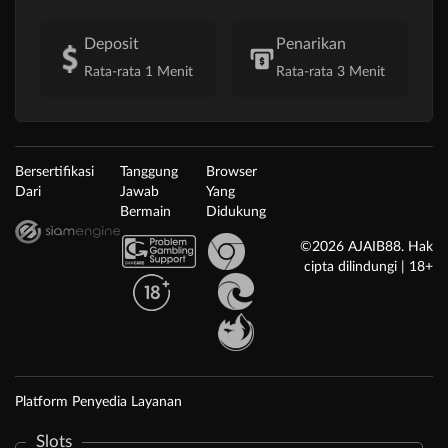
Deposit
Penarikan
Rata-rata 1 Menit
Rata-rata 3 Menit
Bersertifikasi
Tanggung
Browser
Dari
Jawab
Yang
Bermain
Didukung
©2026 AJAIB88. Hak
cipta dilindungi | 18+
Platform Penyedia Layanan
Slots