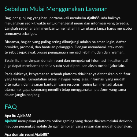
Sebelum Mulai Menggunakan Layanan
Bagi pengunjung yang baru pertama kali membuka
Ajaib88
, ada baiknya
meluangkan sedikit waktu untuk mengenal menu dan informasi yang tersedia.
Langkah sederhana ini membantu memahami fitur utama tanpa harus mencoba
semuanya sekaligus.
Biasanya, bagian yang paling sering dikunjungi adalah halaman login, daftar,
provider, promosi, dan bantuan pelanggan. Dengan memahami letak menu
tersebut sejak awal, proses penggunaan menjadi lebih mudah dan nyaman.
Selain itu, menyimpan domain resmi dan mengetahui informasi link alternatif
juga dapat membantu apabila suatu saat diperlukan akses melalui jalur lain.
Pada akhirnya, kenyamanan sebuah platform tidak hanya ditentukan oleh fitur
yang tersedia. Kemudahan akses, navigasi yang jelas, informasi yang mudah
ditemukan, dan layanan bantuan yang responsif sering kali menjadi alasan
utama mengapa seseorang memilih tetap menggunakan platform yang sama
dalam jangka panjang.
FAQ
Apa itu Ajaib88?
Ajaib88
merupakan platform online gaming yang dapat diakses melalui desktop
maupun perangkat mobile dengan tampilan yang ringan dan mudah digunakan.
Apa domain resmi Ajaib88?