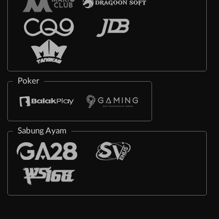
Poker
Sabung Ayam