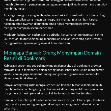
adalah halaman login dan bantuan pelanggan. Ketika kedua menu tersebut
mudah ditemukan, pengalaman penggunaan menjadi lebih sederhana dan tidak
membingungkan.
Ada juga pengguna yang lebih sering membuka situs melalui smartphone. Bagi
mereka, tampilan yang ringan dan responsif menjadi nilai tambah karena
halaman tetap nyaman digunakan tanpa harus memperbesar layar atau
menggeser tampilan secara berlebihan.
Meskipun kebutuhan setiap orang berbeda, kenyamanan penggunaan sering
kali menjadi faktor yang paling menentukan apakah seseorang akan kembali
menggunakan layanan yang sama di kemudian hari.
Mengapa Banyak Orang Menyimpan Domain
Resmi di Bookmark
Kebiasaan sederhana seperti menyimpan alamat situs di bookmark browser
ternyata cukup membantu dalam penggunaan sehari-hari. Selain menghemat
waktu, cara ini juga membantu mengurangi kemungkinan salah membuka
alamat yang tidak dikenal.
Banyak orang yang rutin mengakses sebuah layanan biasanya lebih memilih
membuka halaman langsung dari bookmark dibanding melakukan pencarian
ulang melalui mesin pencari setiap kali ingin masuk ke situs tersebut.
Cara ini terasa lebih praktis dan membuat akses menjadi lebih cepat, terutama
bagi mereka yang sering menggunakan layanan yang sama dalam aktivitas
sehari-hari.