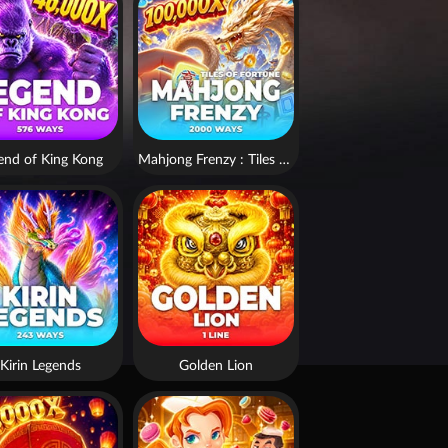
end of King Kong
Mahjong Frenzy : Tiles of Fortunes
Kirin Legends
Golden Lion