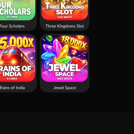
Four Scholars
Three Kingdoms Slot
Trains of India
Jewel Space