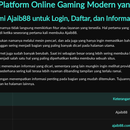
e: Platform Online Gaming Modern 
mi Ajaib88 untuk Login, Daftar, dan Informa
narnya tidak langsung memikirkan fitur atau layanan yang tersedia. Hal pertama yang 
adi ketika seseorang pertama kali membuka Ajaib88.
an namanya melalui mesin pencari, dan ada juga yang hanya ingin memastikan bahwa
elanggan sering menjadi bagian yang paling banyak dicari pada halaman utama.
rnet juga sudah banyak berubah. Saat ini sebagian besar orang lebih sering membuka
jadi salah satu hal yang paling diperhatikan ketika membuka sebuah situs.
nemukan informasi yang dicari, sementara yang lain mungkin ingin melihat provide
ederhana sering kali terasa lebih nyaman dibanding tampilan yang terlalu ramai.
dengan menempatkan informasi penting pada bagian yang mudah ditemukan. Tujuann
an ke halaman lainnya.
Keteranga
Ajaib88
ajaib88.co