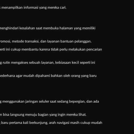
 menampilkan informasi yang mereka cari.
 menghindari kesalahan saat membuka halaman yang memiliki
romosi, metode transaksi, dan layanan bantuan pelanggan.
erti ini cukup membantu karena tidak perlu melakukan pencarian
utin mengakses sebuah layanan, kebiasaan kecil seperti ini
sederhana agar mudah dipahami bahkan oleh orang yang baru
 menggunakan jaringan seluler saat sedang bepergian, dan ada
n bisa langsung menuju bagian yang ingin mereka lihat.
g baru pertama kali berkunjung, arah navigasi masih cukup mudah