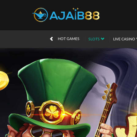
HOT GAMES
SLOTS
LIVE CASINO