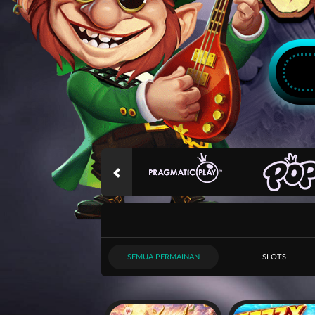
SEMUA PERMAINAN
SLOTS