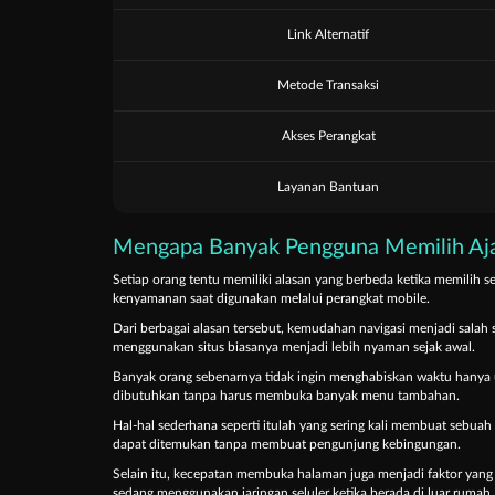
Link Alternatif
Metode Transaksi
Akses Perangkat
Layanan Bantuan
Mengapa Banyak Pengguna Memilih Aj
Setiap orang tentu memiliki alasan yang berbeda ketika memilih 
kenyamanan saat digunakan melalui perangkat mobile.
Dari berbagai alasan tersebut, kemudahan navigasi menjadi salah
menggunakan situs biasanya menjadi lebih nyaman sejak awal.
Banyak orang sebenarnya tidak ingin menghabiskan waktu hanya 
dibutuhkan tanpa harus membuka banyak menu tambahan.
Hal-hal sederhana seperti itulah yang sering kali membuat sebuah
dapat ditemukan tanpa membuat pengunjung kebingungan.
Selain itu, kecepatan membuka halaman juga menjadi faktor yan
sedang menggunakan jaringan seluler ketika berada di luar rumah