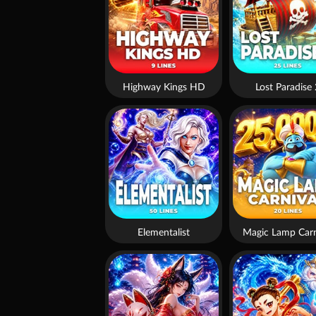
Highway Kings HD
Lost Paradise 
Elementalist
Magic Lamp Carn