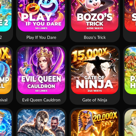
2
Play If You Dare
Bozo's Trick
ival
Evil Queen Cauldron
Gate of Ninja