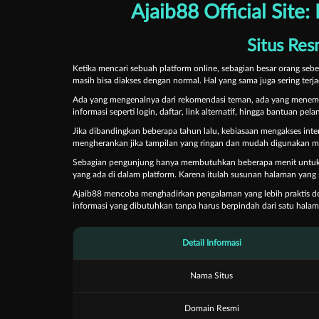
Ajaib88 Official Sit
Situs Res
Ketika mencari sebuah platform online, sebagian besar orang sebe
masih bisa diakses dengan normal. Hal yang sama juga sering terj
Ada yang mengenalnya dari rekomendasi teman, ada yang menemuk
informasi seperti login, daftar, link alternatif, hingga bantuan p
Jika dibandingkan beberapa tahun lalu, kebiasaan mengakses inte
mengherankan jika tampilan yang ringan dan mudah digunakan men
Sebagian pengunjung hanya membutuhkan beberapa menit untuk me
yang ada di dalam platform. Karena itulah susunan halaman yang s
Ajaib88 mencoba menghadirkan pengalaman yang lebih praktis 
informasi yang dibutuhkan tanpa harus berpindah dari satu halam
Detail Informasi
Nama Situs
Domain Resmi