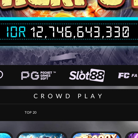
IDR
12,746,643,330
CROWD PLAY
TOP 20